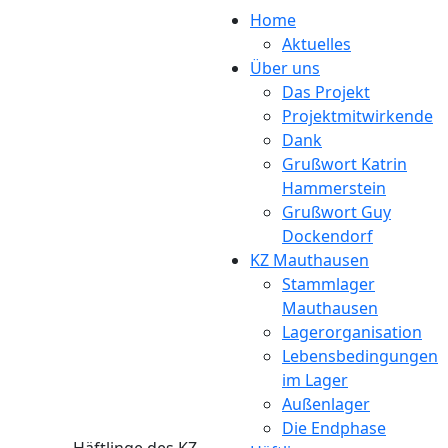
Direkt zum Inhalt
Home
Aktuelles
Über uns
Das Projekt
Projektmitwirkende
Dank
Grußwort Katrin
Hammerstein
Grußwort Guy
Dockendorf
KZ Mauthausen
Stammlager
Mauthausen
Lagerorganisation
Lebensbedingungen
im Lager
Außenlager
Die Endphase