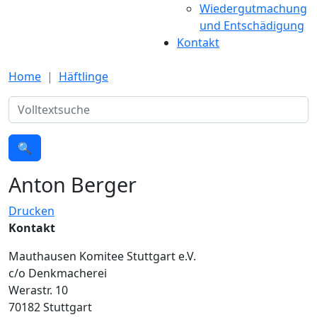
Wiedergutmachung
und Entschädigung
Kontakt
Home
Häftlinge
Suche
🔍
Anton Berger
Drucken
Kontakt
Mauthausen Komitee Stuttgart e.V.
c/o Denkmacherei
Werastr. 10
70182 Stuttgart