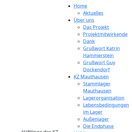
Direkt zum Inhalt
Home
Aktuelles
Über uns
Das Projekt
Projektmitwirkende
Dank
Grußwort Katrin
Hammerstein
Grußwort Guy
Dockendorf
KZ Mauthausen
Stammlager
Mauthausen
Lagerorganisation
Lebensbedingungen
im Lager
Außenlager
Die Endphase