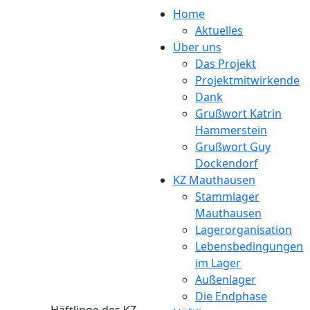
Direkt zum Inhalt
Home
Aktuelles
Über uns
Das Projekt
Projektmitwirkende
Dank
Grußwort Katrin
Hammerstein
Grußwort Guy
Dockendorf
KZ Mauthausen
Stammlager
Mauthausen
Lagerorganisation
Lebensbedingungen
im Lager
Außenlager
Die Endphase