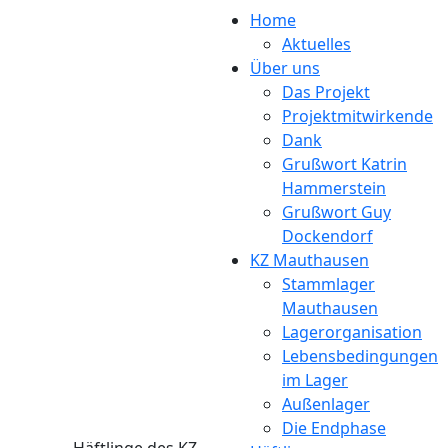
Direkt zum Inhalt
Home
Aktuelles
Über uns
Das Projekt
Projektmitwirkende
Dank
Grußwort Katrin
Hammerstein
Grußwort Guy
Dockendorf
KZ Mauthausen
Stammlager
Mauthausen
Lagerorganisation
Lebensbedingungen
im Lager
Außenlager
Die Endphase