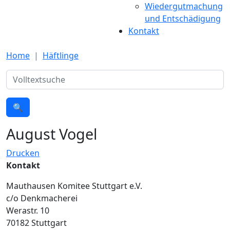
Wiedergutmachung
und Entschädigung
Kontakt
Home
Häftlinge
Suche
🔍
August Vogel
Drucken
Kontakt
Mauthausen Komitee Stuttgart e.V.
c/o Denkmacherei
Werastr. 10
70182 Stuttgart