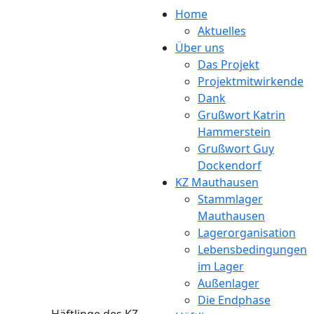
Direkt zum Inhalt
Home
Aktuelles
Über uns
Das Projekt
Projektmitwirkende
Dank
Grußwort Katrin
Hammerstein
Grußwort Guy
Dockendorf
KZ Mauthausen
Stammlager
Mauthausen
Lagerorganisation
Lebensbedingungen
im Lager
Außenlager
Die Endphase