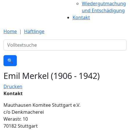
Wiedergutmachung
und Entschädigung
Kontakt
Home
Häftlinge
Suche
🔍
Emil Merkel (1906 - 1942)
Drucken
Kontakt
Mauthausen Komitee Stuttgart e.V.
c/o Denkmacherei
Werastr. 10
70182 Stuttgart