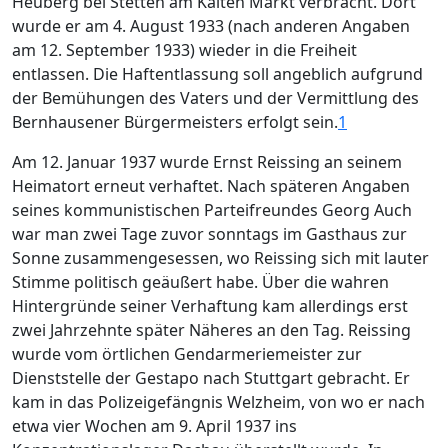
Heuberg bei Stetten am Kalten Markt verbracht. Dort
wurde er am 4. August 1933 (nach anderen Angaben
am 12. September 1933) wieder in die Freiheit
entlassen. Die Haftentlassung soll angeblich aufgrund
der Bemühungen des Vaters und der Vermittlung des
Bernhausener Bürgermeisters erfolgt sein.
1
Am 12. Januar 1937 wurde Ernst Reissing an seinem
Heimatort erneut verhaftet. Nach späteren Angaben
seines kommunistischen Parteifreundes Georg Auch
war man zwei Tage zuvor sonntags im Gasthaus zur
Sonne zusammengesessen, wo Reissing sich mit lauter
Stimme politisch geäußert habe. Über die wahren
Hintergründe seiner Verhaftung kam allerdings erst
zwei Jahrzehnte später Näheres an den Tag. Reissing
wurde vom örtlichen Gendarmeriemeister zur
Dienststelle der Gestapo nach Stuttgart gebracht. Er
kam in das Polizeigefängnis Welzheim, von wo er nach
etwa vier Wochen am 9. April 1937 ins