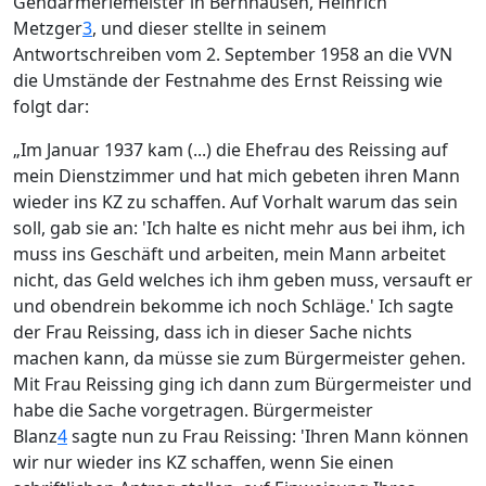
Gendarmeriemeister in Bernhausen, Heinrich
Metzger
3
, und dieser stellte in seinem
Antwortschreiben vom 2. September 1958 an die VVN
die Umstände der Festnahme des Ernst Reissing wie
folgt dar:
„Im Januar 1937 kam (...) die Ehefrau des Reissing auf
mein Dienstzimmer und hat mich gebeten ihren Mann
wieder ins KZ zu schaffen. Auf Vorhalt warum das sein
soll, gab sie an: 'Ich halte es nicht mehr aus bei ihm, ich
muss ins Geschäft und arbeiten, mein Mann arbeitet
nicht, das Geld welches ich ihm geben muss, versauft er
und obendrein bekomme ich noch Schläge.' Ich sagte
der Frau Reissing, dass ich in dieser Sache nichts
machen kann, da müsse sie zum Bürgermeister gehen.
Mit Frau Reissing ging ich dann zum Bürgermeister und
habe die Sache vorgetragen. Bürgermeister
Blanz
4
sagte nun zu Frau Reissing: 'Ihren Mann können
wir nur wieder ins KZ schaffen, wenn Sie einen