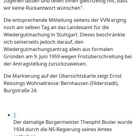
zugehen lassen und teilen Ihnen gleichzeitig mit, dass
wir keine Rückantwort wünschen".
Die entsprechende Mitteilung seitens der VVN erging
noch am selben Tag an das Landesamt für die
Wiedergutmachung in Stuttgart. Dieses beschränkte
sich seinerseits jedoch darauf, den
Wiedergutmachungsantrag allein aus formalen
Gründen am 9. Juni 1959 wegen Fristüberschreitung bei
der Antragstellung zurückzuweisen.
Die Markierung auf der Übersichtskarte zeigt Ernst
Reissings Wohnadresse: Bernhausen (Filderstadt),
Burgstraße 24.
1
Der damalige Bürgermeister Theophil Bosler wurde
1934 durch die NS-Regierung seines Amtes