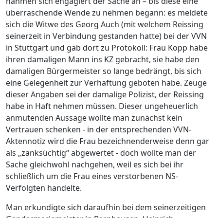
nahmen sich engagiert der Sache an – bis diese eine
überraschende Wende zu nehmen begann: es meldete
sich die Witwe des Georg Auch (mit welchem Reissing
seinerzeit in Verbindung gestanden hatte) bei der VVN
in Stuttgart und gab dort zu Protokoll: Frau Kopp habe
ihren damaligen Mann ins KZ gebracht, sie habe den
damaligen Bürgermeister so lange bedrängt, bis sich
eine Gelegenheit zur Verhaftung geboten habe. Zeuge
dieser Angaben sei der damalige Polizist, der Reissing
habe in Haft nehmen müssen. Dieser ungeheuerlich
anmutenden Aussage wollte man zunächst kein
Vertrauen schenken - in der entsprechenden VVN-
Aktennotiz wird die Frau bezeichnenderweise denn gar
als „zanksüchtig“ abgewertet - doch wollte man der
Sache gleichwohl nachgehen, weil es sich bei ihr
schließlich um die Frau eines verstorbenen NS-
Verfolgten handelte.
Man erkundigte sich daraufhin bei dem seinerzeitigen