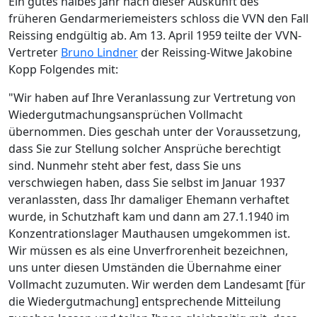
Ein gutes halbes Jahr nach dieser Auskunft des
früheren Gendarmeriemeisters schloss die VVN den Fall
Reissing endgültig ab. Am 13. April 1959 teilte der VVN-
Vertreter
Bruno Lindner
der Reissing-Witwe Jakobine
Kopp Folgendes mit:
"Wir haben auf Ihre Veranlassung zur Vertretung von
Wiedergutmachungsansprüchen Vollmacht
übernommen. Dies geschah unter der Voraussetzung,
dass Sie zur Stellung solcher Ansprüche berechtigt
sind. Nunmehr steht aber fest, dass Sie uns
verschwiegen haben, dass Sie selbst im Januar 1937
veranlassten, dass Ihr damaliger Ehemann verhaftet
wurde, in Schutzhaft kam und dann am 27.1.1940 im
Konzentrationslager Mauthausen umgekommen ist.
Wir müssen es als eine Unverfrorenheit bezeichnen,
uns unter diesen Umständen die Übernahme einer
Vollmacht zuzumuten. Wir werden dem Landesamt [für
die Wiedergutmachung] entsprechende Mitteilung