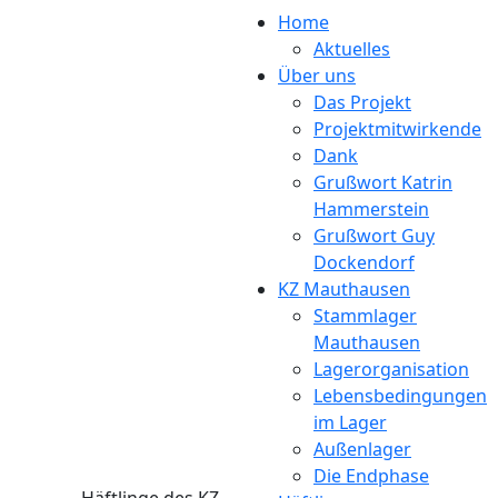
Direkt zum Inhalt
Home
Aktuelles
Über uns
Das Projekt
Projektmitwirkende
Dank
Grußwort Katrin
Hammerstein
Grußwort Guy
Dockendorf
KZ Mauthausen
Stammlager
Mauthausen
Lagerorganisation
Lebensbedingungen
im Lager
Außenlager
Die Endphase