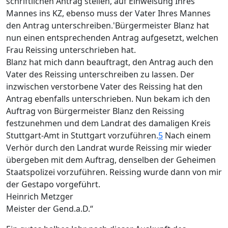
schriftlichen Antrag stellen, auf Einweisung Ihres
Mannes ins KZ, ebenso muss der Vater Ihres Mannes
den Antrag unterschreiben.'Bürgermeister Blanz hat
nun einen entsprechenden Antrag aufgesetzt, welchen
Frau Reissing unterschrieben hat.
Blanz hat mich dann beauftragt, den Antrag auch den
Vater des Reissing unterschreiben zu lassen. Der
inzwischen verstorbene Vater des Reissing hat den
Antrag ebenfalls unterschrieben. Nun bekam ich den
Auftrag von Bürgermeister Blanz den Reissing
festzunehmen und dem Landrat des damaligen Kreis
Stuttgart-Amt in Stuttgart vorzuführen.
5
Nach einem
Verhör durch den Landrat wurde Reissing mir wieder
übergeben mit dem Auftrag, denselben der Geheimen
Staatspolizei vorzuführen. Reissing wurde dann von mir
der Gestapo vorgeführt.
Heinrich Metzger
Meister der Gend.a.D.“