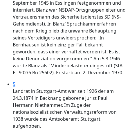
September 1945 in Esslingen festgenommen und
interniert. Blanz war NSDAP-Ortsgruppenleiter und
Vertrauensmann des Sicherheitsdienstes SD (NS-
Geheimdienst). In Blanz' Spruchkammerfahren
nach dem Krieg blieb die unwahre Behauptung
seines Verteidigers unwidersprochen: "In
Bernhausen ist kein einziger Fall bekannt
geworden, dass einer verhaftet worden ist. Es ist
keine Denunziation vorgekommen." Am 5.3.1946
wurde Blanz als "Minderbelasteter eingestuft (StAL
EL 902/6 Bü 25602). Er starb am 2. Dezember 1970.
5
Landrat in Stuttgart-Amt war seit 1926 der am
24.3.1874 in Backnang geborene Jurist Paul
Hermann Niethammer. Im Zuge der
nationalsozialistischen Verwaltungsreform von
1938 wurde das Amtsoberamt Stuttgart
aufgehoben.