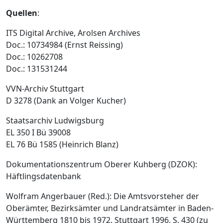
Quellen
:
ITS Digital Archive, Arolsen Archives
Doc.: 10734984 (Ernst Reissing)
Doc.: 10262708
Doc.: 131531244
VVN-Archiv Stuttgart
D 3278 (Dank an Volger Kucher)
Staatsarchiv Ludwigsburg
EL 350 I Bü 39008
EL 76 Bü 1585 (Heinrich Blanz)
Dokumentationszentrum Oberer Kuhberg (DZOK):
Häftlingsdatenbank
Wolfram Angerbauer (Red.): Die Amtsvorsteher der
Oberämter, Bezirksämter und Landratsämter in Baden-
Württemberg 1810 bis 1972. Stuttgart 1996, S. 430 (zu