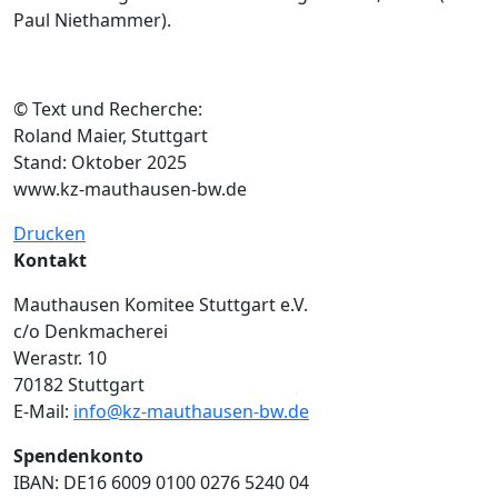
Paul Niethammer).
© Text und Recherche:
Roland Maier, Stuttgart
Stand: Oktober 2025
www.kz-mauthausen-bw.de
Drucken
Kontakt
Mauthausen Komitee Stuttgart e.V.
c/o Denkmacherei
Werastr. 10
70182 Stuttgart
E-Mail:
info@kz-mauthausen-bw.de
Spendenkonto
IBAN: DE16 6009 0100 0276 5240 04