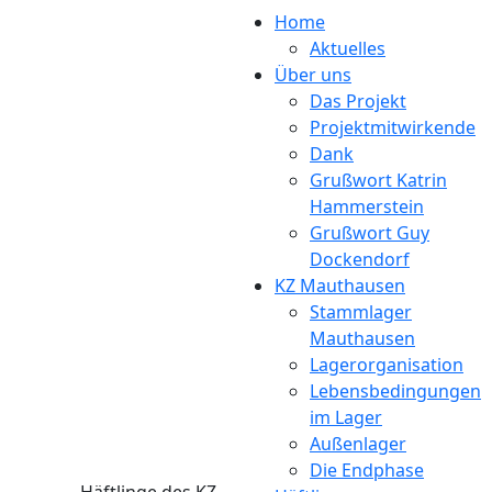
Direkt zum Inhalt
Home
Aktuelles
Über uns
Das Projekt
Projektmitwirkende
Dank
Grußwort Katrin
Hammerstein
Grußwort Guy
Dockendorf
KZ Mauthausen
Stammlager
Mauthausen
Lagerorganisation
Lebensbedingungen
im Lager
Außenlager
Die Endphase