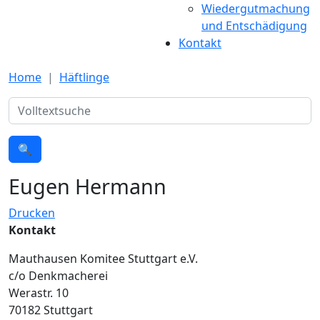
Wiedergutmachung
und Entschädigung
Kontakt
Home
Häftlinge
Suche
🔍
Eugen Hermann
Drucken
Kontakt
Mauthausen Komitee Stuttgart e.V.
c/o Denkmacherei
Werastr. 10
70182 Stuttgart