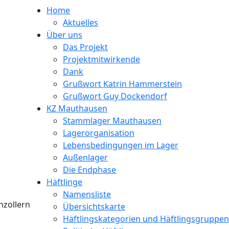
Home
Aktuelles
Über uns
Das Projekt
Projektmitwirkende
Dank
Grußwort Katrin Hammerstein
Grußwort Guy Dockendorf
KZ Mauthausen
Stammlager Mauthausen
Lagerorganisation
Lebensbedingungen im Lager
Außenlager
Die Endphase
Häftlinge
Namensliste
nzollern
Übersichtskarte
Häftlingskategorien und Häftlingsgruppen