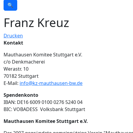
🔍
Franz Kreuz
Drucken
Kontakt
Mauthausen Komitee Stuttgart e.V.
c/o Denkmacherei
Werastr. 10
70182 Stuttgart
E-Mail:
info@kz-mauthausen-bw.de
Spendenkonto
IBAN: DE16 6009 0100 0276 5240 04
BIC: VOBADESS Volksbank Stuttgart
Mauthausen Komitee Stuttgart e.V.