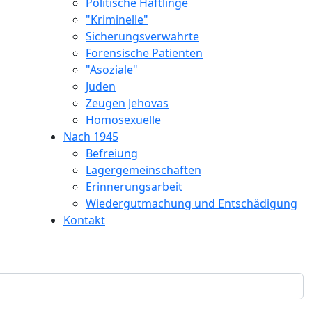
Politische Häftlinge
"Kriminelle"
Sicherungsverwahrte
Forensische Patienten
"Asoziale"
Juden
Zeugen Jehovas
Homosexuelle
Nach 1945
Befreiung
Lagergemeinschaften
Erinnerungsarbeit
Wiedergutmachung und Entschädigung
Kontakt