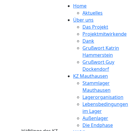
Direkt zum Inhalt
Home
Aktuelles
Über uns
Das Projekt
Projektmitwirkende
Dank
Grußwort Katrin
Hammerstein
Grußwort Guy
Dockendorf
KZ Mauthausen
Stammlager
Mauthausen
Lagerorganisation
Lebensbedingungen
im Lager
Außenlager
Die Endphase