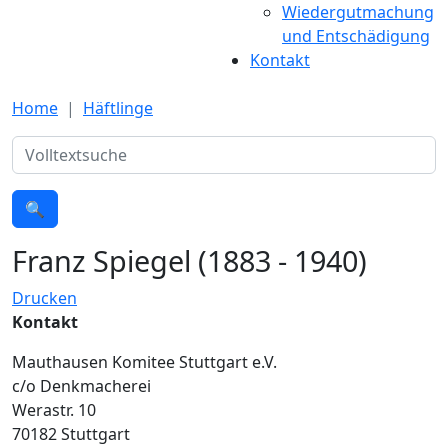
Wiedergutmachung
und Entschädigung
Kontakt
Home
Häftlinge
Suche
🔍
Franz Spiegel (1883 - 1940)
Drucken
Kontakt
Mauthausen Komitee Stuttgart e.V.
c/o Denkmacherei
Werastr. 10
70182 Stuttgart