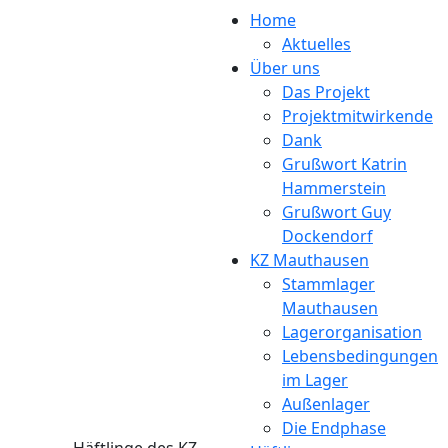
Direkt zum Inhalt
Home
Aktuelles
Über uns
Das Projekt
Projektmitwirkende
Dank
Grußwort Katrin
Hammerstein
Grußwort Guy
Dockendorf
KZ Mauthausen
Stammlager
Mauthausen
Lagerorganisation
Lebensbedingungen
im Lager
Außenlager
Die Endphase