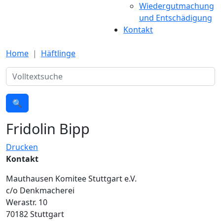
Wiedergutmachung
und Entschädigung
Kontakt
Home
Häftlinge
Suche
🔍
Fridolin Bipp
Drucken
Kontakt
Mauthausen Komitee Stuttgart e.V.
c/o Denkmacherei
Werastr. 10
70182 Stuttgart