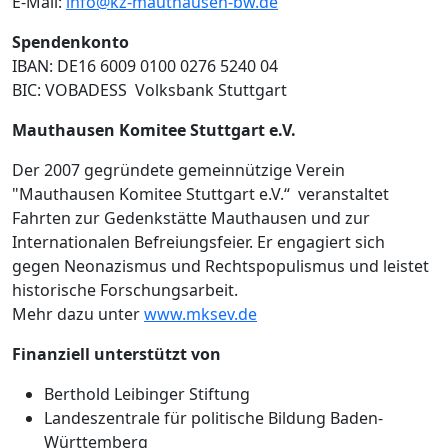
E-Mail:
info@kz-mauthausen-bw.de
Spendenkonto
IBAN: DE16 6009 0100 0276 5240 04
BIC: VOBADESS Volksbank Stuttgart
Mauthausen Komitee Stuttgart e.V.
Der 2007 gegründete gemeinnützige Verein
"Mauthausen Komitee Stuttgart e.V.“ veranstaltet
Fahrten zur Gedenkstätte Mauthausen und zur
Internationalen Befreiungsfeier. Er engagiert sich
gegen Neonazismus und Rechtspopulismus und leistet
historische Forschungsarbeit.
Mehr dazu unter
www.mksev.de
Finanziell unterstützt von
Berthold Leibinger Stiftung
Landeszentrale für politische Bildung Baden-
Württemberg