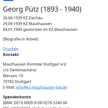
Georg Pütz (1893 - 1940)
26.04.1939 KZ Dachau
29.09.1939 KZ Mauthausen
04.01.1940 gestorben im KZ Mauthausen
(Biografie in Arbeit)
Drucken
Kontakt
Mauthausen Komitee Stuttgart e.V.
c/o Denkmacherei
Werastr. 10
70182 Stuttgart
E-Mail:
info@kz-mauthausen-bw.de
Spendenkonto
IBAN: DE16 6009 0100 0276 5240 04