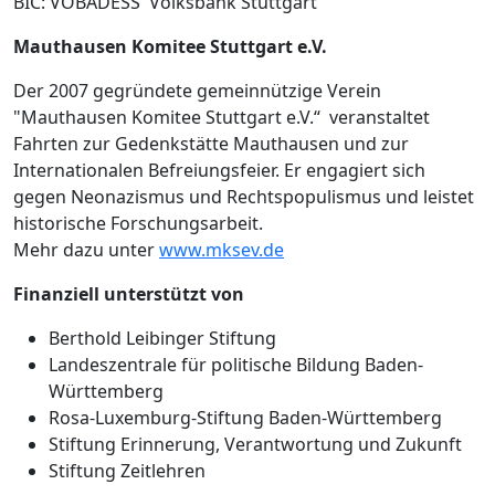
BIC: VOBADESS Volksbank Stuttgart
Mauthausen Komitee Stuttgart e.V.
Der 2007 gegründete gemeinnützige Verein
"Mauthausen Komitee Stuttgart e.V.“ veranstaltet
Fahrten zur Gedenkstätte Mauthausen und zur
Internationalen Befreiungsfeier. Er engagiert sich
gegen Neonazismus und Rechtspopulismus und leistet
historische Forschungsarbeit.
Mehr dazu unter
www.mksev.de
Finanziell unterstützt von
Berthold Leibinger Stiftung
Landeszentrale für politische Bildung Baden-
Württemberg
Rosa-Luxemburg-Stiftung Baden-Württemberg
Stiftung Erinnerung, Verantwortung und Zukunft
Stiftung Zeitlehren