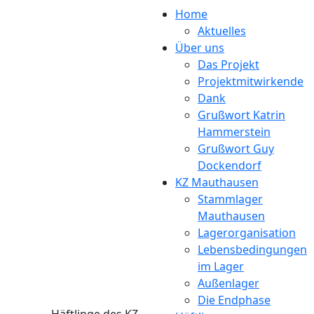
Direkt zum Inhalt
Home
Aktuelles
Über uns
Das Projekt
Projektmitwirkende
Dank
Grußwort Katrin
Hammerstein
Grußwort Guy
Dockendorf
KZ Mauthausen
Stammlager
Mauthausen
Lagerorganisation
Lebensbedingungen
im Lager
Außenlager
Die Endphase