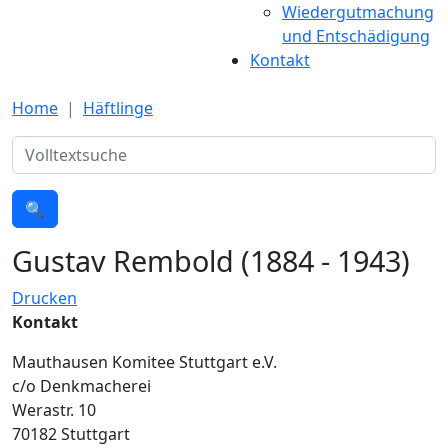
Wiedergutmachung
und Entschädigung
Kontakt
Home
Häftlinge
Suche
🔍
Gustav Rembold (1884 - 1943)
Drucken
Kontakt
Mauthausen Komitee Stuttgart e.V.
c/o Denkmacherei
Werastr. 10
70182 Stuttgart