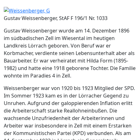
Image
Gustav Weissenberger, StAF F 196/1 Nr. 1033
Gustav Weissenberger wurde am 14. Dezember 1896
im südbadischen Zell im Wiesental im heutigen
Landkreis Lörrach geboren. Von Beruf war er
Korbmacher, verdiente seinen Lebensunterhalt aber als
Bauarbeiter. Er war verheiratet mit Hilda Form (1895-
1982) und hatte eine 1918 geborene Tochter. Die Familie
wohnte im Paradies 4 in Zell.
Weissenberger war von 1920 bis 1923 Mitglied der SPD.
Im Sommer 1923 kam es in der Lörracher Gegend zu
Unruhen. Aufgrund der galoppierenden Inflation erlitt
die Arbeiterschaft starke Reallohneinbußen. Die
wachsende Unzufriedenheit der Arbeiterinnen und
Arbeiter war insbesondere in Zell mit einem Erstarken
der Kommunistischen Partei (KPD) verbunden. Als am