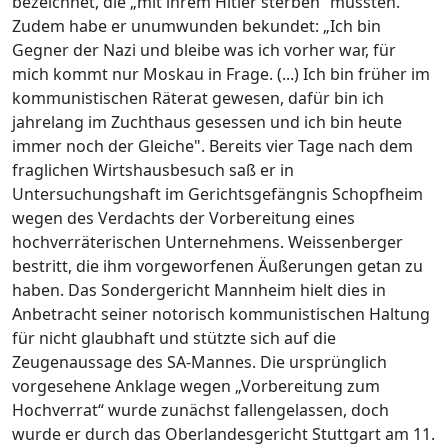
bezeichnet, die „mit ihrem Hitler sterben“ müssten.
Zudem habe er unumwunden bekundet: „Ich bin
Gegner der Nazi und bleibe was ich vorher war, für
mich kommt nur Moskau in Frage. (...) Ich bin früher im
kommunistischen Räterat gewesen, dafür bin ich
jahrelang im Zuchthaus gesessen und ich bin heute
immer noch der Gleiche". Bereits vier Tage nach dem
fraglichen Wirtshausbesuch saß er in
Untersuchungshaft im Gerichtsgefängnis Schopfheim
wegen des Verdachts der Vorbereitung eines
hochverräterischen Unternehmens. Weissenberger
bestritt, die ihm vorgeworfenen Äußerungen getan zu
haben. Das Sondergericht Mannheim hielt dies in
Anbetracht seiner notorisch kommunistischen Haltung
für nicht glaubhaft und stützte sich auf die
Zeugenaussage des SA-Mannes. Die ursprünglich
vorgesehene Anklage wegen „Vorbereitung zum
Hochverrat“ wurde zunächst fallengelassen, doch
wurde er durch das Oberlandesgericht Stuttgart am 11.