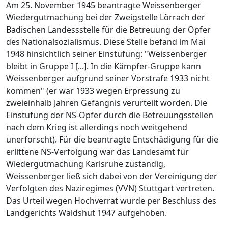
Am 25. November 1945 beantragte Weissenberger
Wiedergutmachung bei der Zweigstelle Lörrach der
Badischen Landessstelle für die Betreuung der Opfer
des Nationalsozialismus. Diese Stelle befand im Mai
1948 hinsichtlich seiner Einstufung: "Weissenberger
bleibt in Gruppe I [...]. In die Kämpfer-Gruppe kann
Weissenberger aufgrund seiner Vorstrafe 1933 nicht
kommen" (er war 1933 wegen Erpressung zu
zweieinhalb Jahren Gefängnis verurteilt worden. Die
Einstufung der NS-Opfer durch die Betreuungsstellen
nach dem Krieg ist allerdings noch weitgehend
unerforscht). Für die beantragte Entschädigung für die
erlittene NS-Verfolgung war das Landesamt für
Wiedergutmachung Karlsruhe zuständig,
Weissenberger ließ sich dabei von der Vereinigung der
Verfolgten des Naziregimes (VVN) Stuttgart vertreten.
Das Urteil wegen Hochverrat wurde per Beschluss des
Landgerichts Waldshut 1947 aufgehoben.