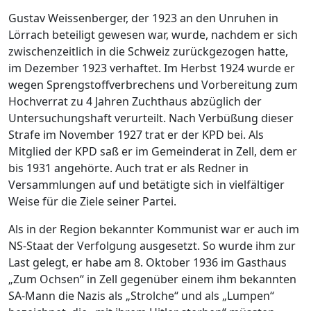
Gustav Weissenberger, der 1923 an den Unruhen in
Lörrach beteiligt gewesen war, wurde, nachdem er sich
zwischenzeitlich in die Schweiz zurückgezogen hatte,
im Dezember 1923 verhaftet. Im Herbst 1924 wurde er
wegen Sprengstoffverbrechens und Vorbereitung zum
Hochverrat zu 4 Jahren Zuchthaus abzüglich der
Untersuchungshaft verurteilt. Nach Verbüßung dieser
Strafe im November 1927 trat er der KPD bei. Als
Mitglied der KPD saß er im Gemeinderat in Zell, dem er
bis 1931 angehörte. Auch trat er als Redner in
Versammlungen auf und betätigte sich in vielfältiger
Weise für die Ziele seiner Partei.
Als in der Region bekannter Kommunist war er auch im
NS-Staat der Verfolgung ausgesetzt. So wurde ihm zur
Last gelegt, er habe am 8. Oktober 1936 im Gasthaus
„Zum Ochsen“ in Zell gegenüber einem ihm bekannten
SA-Mann die Nazis als „Strolche“ und als „Lumpen“