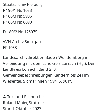
Staatsarchiv Freiburg
F 196/1 Nr. 1033
F 166/3 Nr. 5906
F 166/3 Nr. 6090
D 180/2 Nr. 126075
VVN-Archiv Stuttgart
EF 1033
Landesarchivdirektion Baden-Württemberg in
Verbindung mit dem Landkreis Lörrach (Hg.): Der
Landkreis Lörrach. Band 2: B.
Gemeindebeschreibungen Kandern bis Zell im
Wiesental. Sigmaringen 1994, S. 901f.
© Text und Recherche:
Roland Maier, Stuttgart
Stand: Oktober 2023