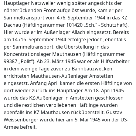
Hauptlager Natzweiler wenig später angesichts der
näherrückenden Front aufgelöst wurde, kam er per
Sammeltransport vom 4./6. September 1944 in das KZ
Dachau (Häftlingsnummer 101420 „Sch.“ - Schutzhaft).
Hier wurde er im Außenlager Allach eingesetzt. Bereits
am 14./16. September 1944 erfolgte jedoch, ebenfalls
per Sammeltransport, die Überstellung in das
Konzentrationslager Mauthausen (Häftlingsnummer
99387 „Polit“). Ab 23. März 1945 war er als Hilfsarbeiter
in dem wenige Tage zuvor zu Bahnbauzwecken
errichteten Mauthausen-Außenlager Amstetten
eingesetzt. Anfang April kamen die ersten Häftlinge von
dort wieder zurück ins Hauptlager. Am 18. April 1945
wurde das KZ-Außenlager in Amstetten geschlossen
und die restlichen verbliebenen Häftlinge wurden
ebenfalls ins KZ Mauthausen rücküberstellt. Gustav
Weissenberger wurde hier am 5. Mai 1945 von der US-
Armee befreit.