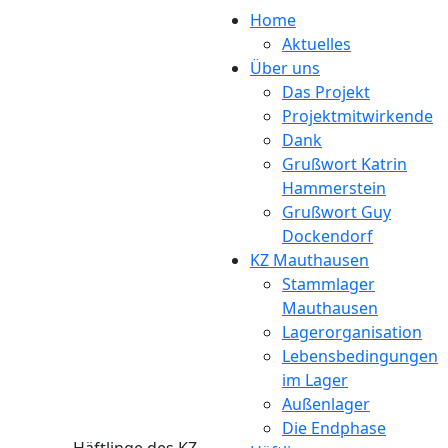
Direkt zum Inhalt
Home
Aktuelles
Über uns
Das Projekt
Projektmitwirkende
Dank
Grußwort Katrin
Hammerstein
Grußwort Guy
Dockendorf
KZ Mauthausen
Stammlager
Mauthausen
Lagerorganisation
Lebensbedingungen
im Lager
Außenlager
Die Endphase