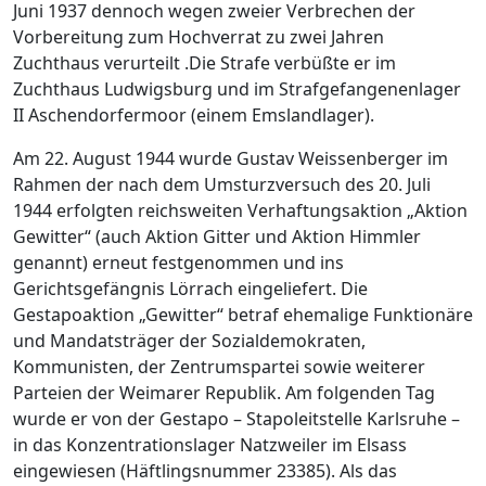
Juni 1937 dennoch wegen zweier Verbrechen der
Vorbereitung zum Hochverrat zu zwei Jahren
Zuchthaus verurteilt .Die Strafe verbüßte er im
Zuchthaus Ludwigsburg und im Strafgefangenenlager
II Aschendorfermoor (einem Emslandlager).
Am 22. August 1944 wurde Gustav Weissenberger im
Rahmen der nach dem Umsturzversuch des 20. Juli
1944 erfolgten reichsweiten Verhaftungsaktion „Aktion
Gewitter“ (auch Aktion Gitter und Aktion Himmler
genannt) erneut festgenommen und ins
Gerichtsgefängnis Lörrach eingeliefert. Die
Gestapoaktion „Gewitter“ betraf ehemalige Funktionäre
und Mandatsträger der Sozialdemokraten,
Kommunisten, der Zentrumspartei sowie weiterer
Parteien der Weimarer Republik. Am folgenden Tag
wurde er von der Gestapo – Stapoleitstelle Karlsruhe –
in das Konzentrationslager Natzweiler im Elsass
eingewiesen (Häftlingsnummer 23385). Als das