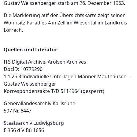
Gustav Weissenberger starb am 26. Dezember 1963.
Die Markierung auf der Übersichtskarte zeigt seinen
Wohnsitz Paradies 4 in Zell im Wiesental im Landkreis
Lörrach.
Quellen und Literatur
ITS Digital Archive, Arolsen Archives
DocID: 10779290
1.1.26.3 Individuelle Unterlagen Männer Mauthausen –
Gustav Weissenberger
Korrespondenzakte T/D 5114964 (gesperrt)
Generallandesarchiv Karlsruhe
507 Nr. 6447
Staatsarchiv Ludwigsburg
E 356 d V Bü 1656