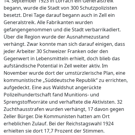
14. September 1923 in Lörrach ein Generalstreik
begann, wurde die Stadt von 300 Schutzpolizisten
besetzt. Drei Tage darauf begann auch in Zell ein
Generalstreik. Alle Fabrikanten wurden
gefangengenommen und die Stadt verbarrikadiert.
Über die Region wurde der Ausnahmezustand
verhängt. Zwar konnte man sich darauf einigen, dass
jeder Arbeiter 30 Schweizer Franken oder den
Gegenwert in Lebensmitteln erhielt, doch blieb das
aufständische Potential in Zell weiter aktiv. Im
November wurde dort der umstürzlerische Plan, eine
kommunistische „Süddeutsche Republik“ zu errichten,
aufgedeckt. Eine aus Waldshut angerückte
Polizeihundertschaft fand Munitions- und
Sprengstoffvorräte und verhaftete die Aktivisten. 32
Zuchthausstrafen wurden verhängt, 17 davon gegen
Zeller Bürger. Die Kommunisten hatten am Ort
erheblichen Zulauf. Bei der Reichstagswahl 1924
erhielten sie dort 17,7 Prozent der Stimmen.