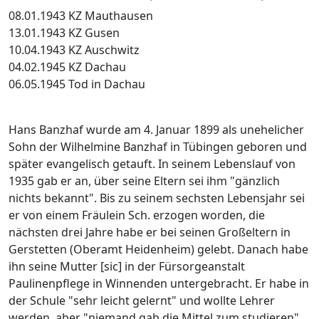
08.01.1943 KZ Mauthausen
13.01.1943 KZ Gusen
10.04.1943 KZ Auschwitz
04.02.1945 KZ Dachau
06.05.1945 Tod in Dachau
Hans Banzhaf wurde am 4. Januar 1899 als unehelicher
Sohn der Wilhelmine Banzhaf in Tübingen geboren und
später evangelisch getauft. In seinem Lebenslauf von
1935 gab er an, über seine Eltern sei ihm "gänzlich
nichts bekannt". Bis zu seinem sechsten Lebensjahr sei
er von einem Fräulein Sch. erzogen worden, die
nächsten drei Jahre habe er bei seinen Großeltern in
Gerstetten (Oberamt Heidenheim) gelebt. Danach habe
ihn seine Mutter [sic] in der Fürsorgeanstalt
Paulinenpflege in Winnenden untergebracht. Er habe in
der Schule "sehr leicht gelernt" und wollte Lehrer
werden, aber "niemand gab die Mittel zum studieren".