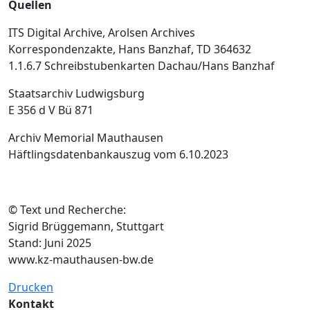
Quellen
ITS Digital Archive, Arolsen Archives
Korrespondenzakte, Hans Banzhaf, TD 364632
1.1.6.7 Schreibstubenkarten Dachau/Hans Banzhaf
Staatsarchiv Ludwigsburg
E 356 d V Bü 871
Archiv Memorial Mauthausen
Häftlingsdatenbankauszug vom 6.10.2023
© Text und Recherche:
Sigrid Brüggemann, Stuttgart
Stand: Juni 2025
www.kz-mauthausen-bw.de
Drucken
Kontakt