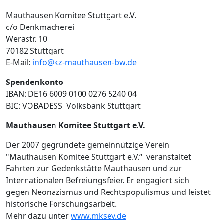
Mauthausen Komitee Stuttgart e.V.
c/o Denkmacherei
Werastr. 10
70182 Stuttgart
E-Mail:
info@kz-mauthausen-bw.de
Spendenkonto
IBAN: DE16 6009 0100 0276 5240 04
BIC: VOBADESS Volksbank Stuttgart
Mauthausen Komitee Stuttgart e.V.
Der 2007 gegründete gemeinnützige Verein
"Mauthausen Komitee Stuttgart e.V.“ veranstaltet
Fahrten zur Gedenkstätte Mauthausen und zur
Internationalen Befreiungsfeier. Er engagiert sich
gegen Neonazismus und Rechtspopulismus und leistet
historische Forschungsarbeit.
Mehr dazu unter
www.mksev.de