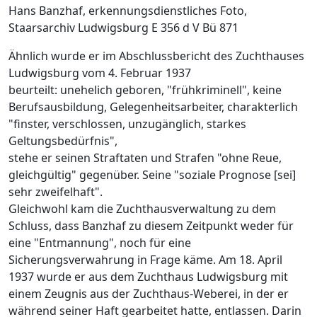
Hans Banzhaf, erkennungsdienstliches Foto,
Staarsarchiv Ludwigsburg E 356 d V Bü 871
Ähnlich wurde er im Abschlussbericht des Zuchthauses
Ludwigsburg vom 4. Februar 1937
beurteilt: unehelich geboren, "frühkriminell", keine
Berufsausbildung, Gelegenheitsarbeiter, charakterlich
"finster, verschlossen, unzugänglich, starkes
Geltungsbedürfnis",
stehe er seinen Straftaten und Strafen "ohne Reue,
gleichgültig" gegenüber. Seine "soziale Prognose [sei]
sehr zweifelhaft".
Gleichwohl kam die Zuchthausverwaltung zu dem
Schluss, dass Banzhaf zu diesem Zeitpunkt weder für
eine "Entmannung", noch für eine
Sicherungsverwahrung in Frage käme. Am 18. April
1937 wurde er aus dem Zuchthaus Ludwigsburg mit
einem Zeugnis aus der Zuchthaus-Weberei, in der er
während seiner Haft gearbeitet hatte, entlassen. Darin