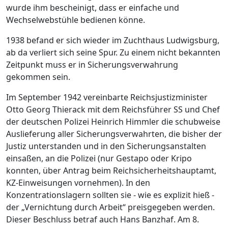
wurde ihm bescheinigt, dass er einfache und
Wechselwebstühle bedienen könne.
1938 befand er sich wieder im Zuchthaus Ludwigsburg,
ab da verliert sich seine Spur. Zu einem nicht bekannten
Zeitpunkt muss er in Sicherungsverwahrung
gekommen sein.
Im September 1942 vereinbarte Reichsjustizminister
Otto Georg Thierack mit dem Reichsführer SS und Chef
der deutschen Polizei Heinrich Himmler die schubweise
Auslieferung aller Sicherungsverwahrten, die bisher der
Justiz unterstanden und in den Sicherungsanstalten
einsaßen, an die Polizei (nur Gestapo oder Kripo
konnten, über Antrag beim Reichsicherheitshauptamt,
KZ-Einweisungen vornehmen). In den
Konzentrationslagern sollten sie - wie es explizit hieß -
der „Vernichtung durch Arbeit“ preisgegeben werden.
Dieser Beschluss betraf auch Hans Banzhaf. Am 8.