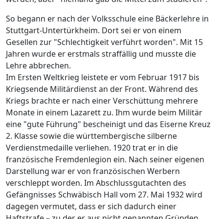
So begann er nach der Volksschule eine Bäckerlehre in
Stuttgart-Untertürkheim. Dort sei er von einem
Gesellen zur "Schlechtigkeit verführt worden". Mit 15
Jahren wurde er erstmals straffällig und musste die
Lehre abbrechen.
Im Ersten Weltkrieg leistete er vom Februar 1917 bis
Kriegsende Militärdienst an der Front. Während des
Kriegs brachte er nach einer Verschüttung mehrere
Monate in einem Lazarett zu. Ihm wurde beim Militär
eine "gute Führung" bescheinigt und das Eiserne Kreuz
2. Klasse sowie die württembergische silberne
Verdienstmedaille verliehen. 1920 trat er in die
französische Fremdenlegion ein. Nach seiner eigenen
Darstellung war er von französischen Werbern
verschleppt worden. Im Abschlussgutachten des
Gefängnisses Schwäbisch Hall vom 27. Mai 1932 wird
dagegen vermutet, dass er sich dadurch einer
Haftstrafe – zu der er aus nicht genannten Gründen