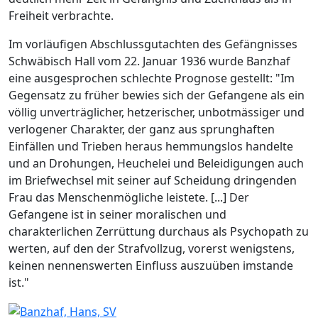
Freiheit verbrachte.
Im vorläufigen Abschlussgutachten des Gefängnisses
Schwäbisch Hall vom 22. Januar 1936 wurde Banzhaf
eine ausgesprochen schlechte Prognose gestellt: "Im
Gegensatz zu früher bewies sich der Gefangene als ein
völlig unverträglicher, hetzerischer, unbotmässiger und
verlogener Charakter, der ganz aus sprunghaften
Einfällen und Trieben heraus hemmungslos handelte
und an Drohungen, Heuchelei und Beleidigungen auch
im Briefwechsel mit seiner auf Scheidung dringenden
Frau das Menschenmögliche leistete. [...] Der
Gefangene ist in seiner moralischen und
charakterlichen Zerrüttung durchaus als Psychopath zu
werten, auf den der Strafvollzug, vorerst wenigstens,
keinen nennenswerten Einfluss auszuüben imstande
ist."
Image