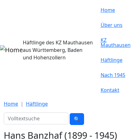
Direkt zum Inhalt
Home
Über uns
KZ
Häftlinge des KZ Mauthausen
Mauthausen
aus Württemberg, Baden
und Hohenzollern
Häftlinge
Nach 1945
Kontakt
Home
Häftlinge
Suche
🔍
Hans Banzhaf (1899 - 1945)