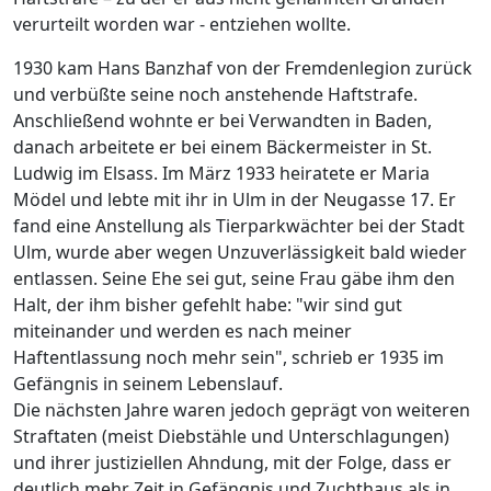
verurteilt worden war - entziehen wollte.
1930 kam Hans Banzhaf von der Fremdenlegion zurück
und verbüßte seine noch anstehende Haftstrafe.
Anschließend wohnte er bei Verwandten in Baden,
danach arbeitete er bei einem Bäckermeister in St.
Ludwig im Elsass. Im März 1933 heiratete er Maria
Mödel und lebte mit ihr in Ulm in der Neugasse 17. Er
fand eine Anstellung als Tierparkwächter bei der Stadt
Ulm, wurde aber wegen Unzuverlässigkeit bald wieder
entlassen. Seine Ehe sei gut, seine Frau gäbe ihm den
Halt, der ihm bisher gefehlt habe: "wir sind gut
miteinander und werden es nach meiner
Haftentlassung noch mehr sein", schrieb er 1935 im
Gefängnis in seinem Lebenslauf.
Die nächsten Jahre waren jedoch geprägt von weiteren
Straftaten (meist Diebstähle und Unterschlagungen)
und ihrer justiziellen Ahndung, mit der Folge, dass er
deutlich mehr Zeit in Gefängnis und Zuchthaus als in