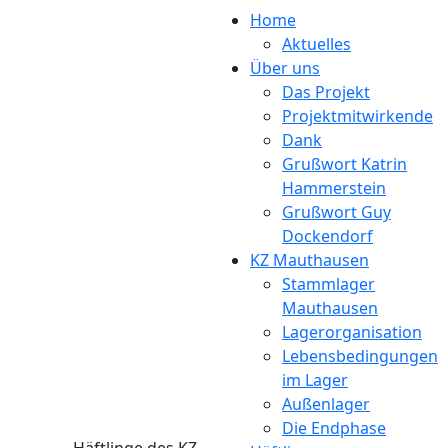
Direkt zum Inhalt
Home
Aktuelles
Über uns
Das Projekt
Projektmitwirkende
Dank
Grußwort Katrin
Hammerstein
Grußwort Guy
Dockendorf
KZ Mauthausen
Stammlager
Mauthausen
Lagerorganisation
Lebensbedingungen
im Lager
Außenlager
Die Endphase