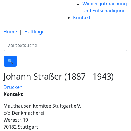
Wiedergutmachung
und Entschädigung
Kontakt
Home
Häftlinge
Suche
🔍
Johann Straßer (1887 - 1943)
Drucken
Kontakt
Mauthausen Komitee Stuttgart e.V.
c/o Denkmacherei
Werastr. 10
70182 Stuttgart