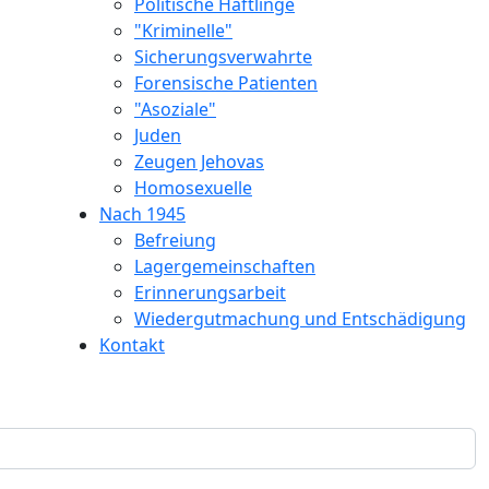
Politische Häftlinge
"Kriminelle"
Sicherungsverwahrte
Forensische Patienten
"Asoziale"
Juden
Zeugen Jehovas
Homosexuelle
Nach 1945
Befreiung
Lagergemeinschaften
Erinnerungsarbeit
Wiedergutmachung und Entschädigung
Kontakt