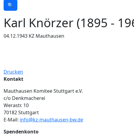
🔍
Karl Knörzer (1895 - 19
04.12.1943 KZ Mauthausen
Drucken
Kontakt
Mauthausen Komitee Stuttgart e.V.
c/o Denkmacherei
Werastr. 10
70182 Stuttgart
E-Mail:
info@kz-mauthausen-bw.de
Spendenkonto