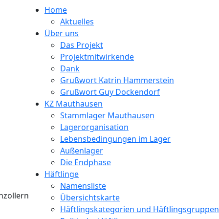
Home
Aktuelles
Über uns
Das Projekt
Projektmitwirkende
Dank
Grußwort Katrin Hammerstein
Grußwort Guy Dockendorf
KZ Mauthausen
Stammlager Mauthausen
Lagerorganisation
Lebensbedingungen im Lager
Außenlager
Die Endphase
Häftlinge
Namensliste
nzollern
Übersichtskarte
Häftlingskategorien und Häftlingsgruppen