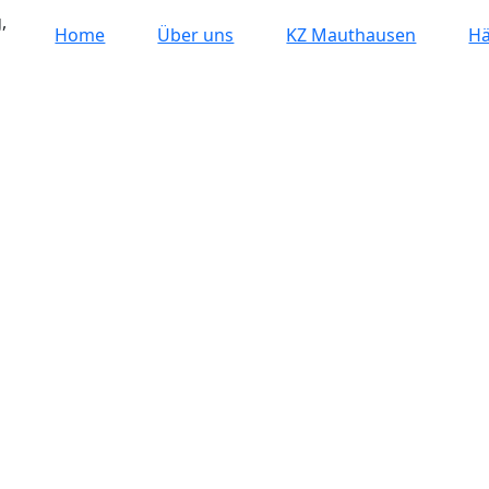
,
Home
Über uns
KZ Mauthausen
Hä