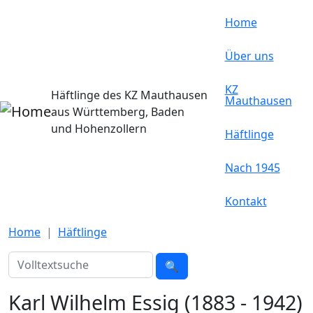
Direkt zum Inhalt
Home
Über uns
KZ
Häftlinge des KZ Mauthausen
Mauthausen
aus Württemberg, Baden
und Hohenzollern
Häftlinge
Nach 1945
Kontakt
Home
Häftlinge
Suche
🔍
Karl Wilhelm Essig (1883 - 1942)