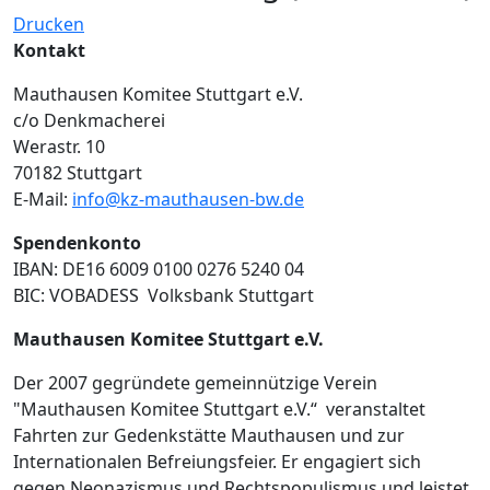
Drucken
Kontakt
Mauthausen Komitee Stuttgart e.V.
c/o Denkmacherei
Werastr. 10
70182 Stuttgart
E-Mail:
info@kz-mauthausen-bw.de
Spendenkonto
IBAN: DE16 6009 0100 0276 5240 04
BIC: VOBADESS Volksbank Stuttgart
Mauthausen Komitee Stuttgart e.V.
Der 2007 gegründete gemeinnützige Verein
"Mauthausen Komitee Stuttgart e.V.“ veranstaltet
Fahrten zur Gedenkstätte Mauthausen und zur
Internationalen Befreiungsfeier. Er engagiert sich
gegen Neonazismus und Rechtspopulismus und leistet