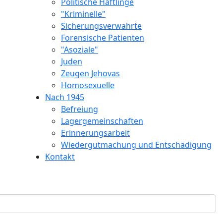
Politische Häftlinge
"Kriminelle"
Sicherungsverwahrte
Forensische Patienten
"Asoziale"
Juden
Zeugen Jehovas
Homosexuelle
Nach 1945
Befreiung
Lagergemeinschaften
Erinnerungsarbeit
Wiedergutmachung und Entschädigung
Kontakt