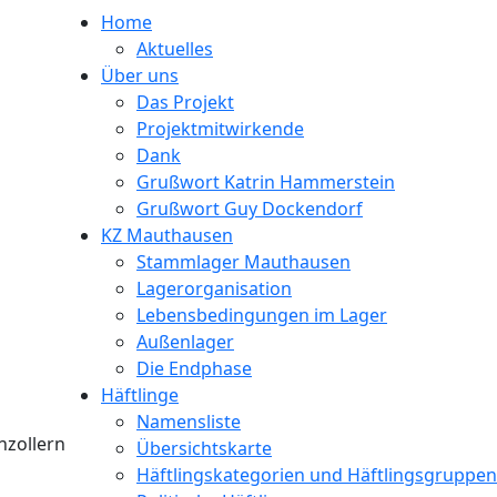
Home
Aktuelles
Über uns
Das Projekt
Projektmitwirkende
Dank
Grußwort Katrin Hammerstein
Grußwort Guy Dockendorf
KZ Mauthausen
Stammlager Mauthausen
Lagerorganisation
Lebensbedingungen im Lager
Außenlager
Die Endphase
Häftlinge
Namensliste
nzollern
Übersichtskarte
Häftlingskategorien und Häftlingsgruppen