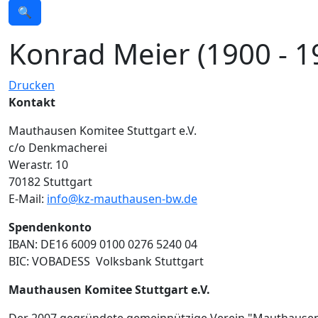
🔍
Konrad Meier (1900 - 1
Drucken
Kontakt
Mauthausen Komitee Stuttgart e.V.
c/o Denkmacherei
Werastr. 10
70182 Stuttgart
E-Mail:
info@kz-mauthausen-bw.de
Spendenkonto
IBAN: DE16 6009 0100 0276 5240 04
BIC: VOBADESS Volksbank Stuttgart
Mauthausen Komitee Stuttgart e.V.