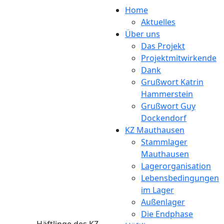
Direkt zum Inhalt
Home
Aktuelles
Über uns
Das Projekt
Projektmitwirkende
Dank
Grußwort Katrin
Hammerstein
Grußwort Guy
Dockendorf
KZ Mauthausen
Stammlager
Mauthausen
Lagerorganisation
Lebensbedingungen
im Lager
Außenlager
Die Endphase