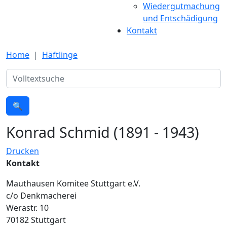
Wiedergutmachung
und Entschädigung
Kontakt
Home
Häftlinge
Suche
🔍
Konrad Schmid (1891 - 1943)
Drucken
Kontakt
Mauthausen Komitee Stuttgart e.V.
c/o Denkmacherei
Werastr. 10
70182 Stuttgart