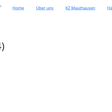
,
Home
Über uns
KZ Mauthausen
Hä
)