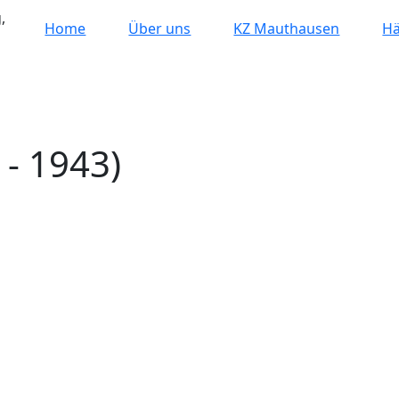
,
Home
Über uns
KZ Mauthausen
Hä
 - 1943)