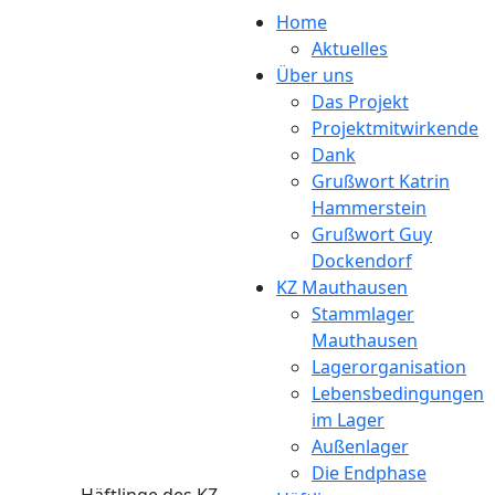
Direkt zum Inhalt
Home
Aktuelles
Über uns
Das Projekt
Projektmitwirkende
Dank
Grußwort Katrin
Hammerstein
Grußwort Guy
Dockendorf
KZ Mauthausen
Stammlager
Mauthausen
Lagerorganisation
Lebensbedingungen
im Lager
Außenlager
Die Endphase