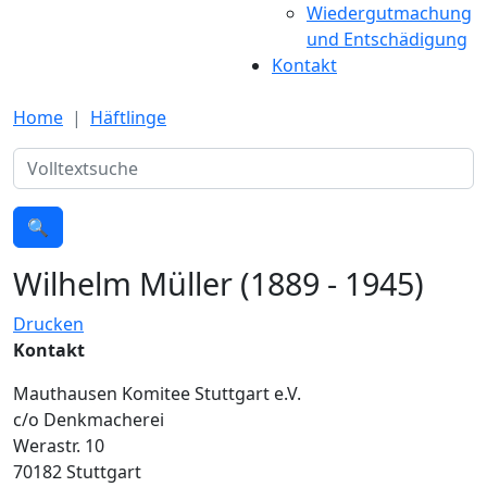
Wiedergutmachung
und Entschädigung
Kontakt
Home
Häftlinge
Suche
🔍
Wilhelm Müller (1889 - 1945)
Drucken
Kontakt
Mauthausen Komitee Stuttgart e.V.
c/o Denkmacherei
Werastr. 10
70182 Stuttgart