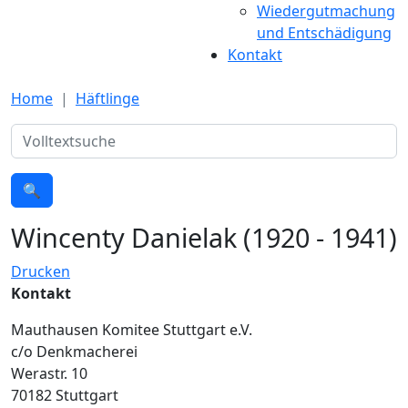
Wiedergutmachung
und Entschädigung
Kontakt
Home
Häftlinge
Suche
🔍
Wincenty Danielak (1920 - 1941)
Drucken
Kontakt
Mauthausen Komitee Stuttgart e.V.
c/o Denkmacherei
Werastr. 10
70182 Stuttgart