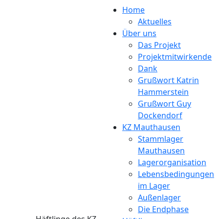
Direkt zum Inhalt
Home
Aktuelles
Über uns
Das Projekt
Projektmitwirkende
Dank
Grußwort Katrin
Hammerstein
Grußwort Guy
Dockendorf
KZ Mauthausen
Stammlager
Mauthausen
Lagerorganisation
Lebensbedingungen
im Lager
Außenlager
Die Endphase