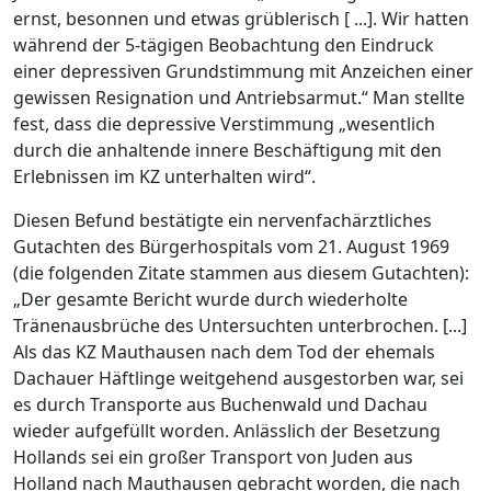
ernst, besonnen und etwas grüblerisch [ ...]. Wir hatten
während der 5-tägigen Beobachtung den Eindruck
einer depressiven Grundstimmung mit Anzeichen einer
gewissen Resignation und Antriebsarmut.“ Man stellte
fest, dass die depressive Verstimmung „wesentlich
durch die anhaltende innere Beschäftigung mit den
Erlebnissen im KZ unterhalten wird“.
Diesen Befund bestätigte ein nervenfachärztliches
Gutachten des Bürgerhospitals vom 21. August 1969
(die folgenden Zitate stammen aus diesem Gutachten):
„Der gesamte Bericht wurde durch wiederholte
Tränenausbrüche des Untersuchten unterbrochen. [...]
Als das KZ Mauthausen nach dem Tod der ehemals
Dachauer Häftlinge weitgehend ausgestorben war, sei
es durch Transporte aus Buchenwald und Dachau
wieder aufgefüllt worden. Anlässlich der Besetzung
Hollands sei ein großer Transport von Juden aus
Holland nach Mauthausen gebracht worden, die nach