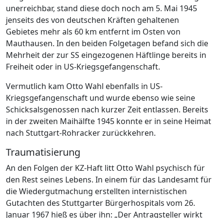
unerreichbar, stand diese doch noch am 5. Mai 1945
jenseits des von deutschen Kräften gehaltenen
Gebietes mehr als 60 km entfernt im Osten von
Mauthausen. In den beiden Folgetagen befand sich die
Mehrheit der zur SS eingezogenen Häftlinge bereits in
Freiheit oder in US-Kriegsgefangenschaft.
Vermutlich kam Otto Wahl ebenfalls in US-
Kriegsgefangenschaft und wurde ebenso wie seine
Schicksalsgenossen nach kurzer Zeit entlassen. Bereits
in der zweiten Maihälfte 1945 konnte er in seine Heimat
nach Stuttgart-Rohracker zurückkehren.
Traumatisierung
An den Folgen der KZ-Haft litt Otto Wahl psychisch für
den Rest seines Lebens. In einem für das Landesamt für
die Wiedergutmachung erstellten internistischen
Gutachten des Stuttgarter Bürgerhospitals vom 26.
Januar 1967 hieß es über ihn: „Der Antragsteller wirkt