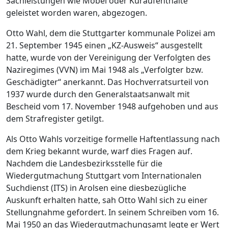
Sachleistungen wie Möbel oder Kuraufenthalte
geleistet worden waren, abgezogen.
Otto Wahl, dem die Stuttgarter kommunale Polizei am
21. September 1945 einen „KZ-Ausweis“ ausgestellt
hatte, wurde von der Vereinigung der Verfolgten des
Naziregimes (VVN) im Mai 1948 als „Verfolgter bzw.
Geschädigter“ anerkannt. Das Hochverratsurteil von
1937 wurde durch den Generalstaatsanwalt mit
Bescheid vom 17. November 1948 aufgehoben und aus
dem Strafregister getilgt.
Als Otto Wahls vorzeitige formelle Haftentlassung nach
dem Krieg bekannt wurde, warf dies Fragen auf.
Nachdem die Landesbezirksstelle für die
Wiedergutmachung Stuttgart vom Internationalen
Suchdienst (ITS) in Arolsen eine diesbezügliche
Auskunft erhalten hatte, sah Otto Wahl sich zu einer
Stellungnahme gefordert. In seinem Schreiben vom 16.
Mai 1950 an das Wiedergutmachungsamt legte er Wert