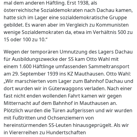
mal dem anderen Häftling. Erst 1938, als
österreichische Sozialdemokraten nach Dachau kamen,
hatte sich im Lager eine sozialdemokratische Gruppe
gebildet. Es waren aber im Vergleich zu Kommunisten
wenige Sozialdemokraten da, etwa im Verhältnis 500 zu
15 oder 100 zu 10.“
Wegen der temporären Umnutzung des Lagers Dachau
für Ausbildungszwecke der SS kam Otto Wahl mit
einem 1.600 Häftlinge umfassenden Sammeltransport
am 29. September 1939 ins KZ Mauthausen. Otto Wahl:
„Wir marschierten vom Lager zum Bahnhof Dachau und
dort wurden wir in Güterwaggons verladen. Nach einer
fast nicht enden wollenden Fahrt kamen wir gegen
Mitternacht auf dem Bahnhof in Mauthausen an.
Plötzlich wurden die Türen aufgerissen und wir wurden
mit Fußtritten und Ochsenziemern von
hereinstürmenden SS-Leuten hinausgeprügelt. Als wir
in Viererreihen zu Hundertschaften