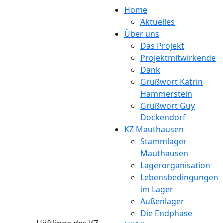
Direkt zum Inhalt
Home
Aktuelles
Über uns
Das Projekt
Projektmitwirkende
Dank
Grußwort Katrin
Hammerstein
Grußwort Guy
Dockendorf
KZ Mauthausen
Stammlager
Mauthausen
Lagerorganisation
Lebensbedingungen
im Lager
Außenlager
Die Endphase