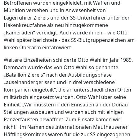
Betroffenen wurden eingekleidet, mit Waffen und
Munition versehen und in Anwesenheit von
Lagerführer Ziereis und der SS-Unterführer unter der
Hakenkreuzfahne als neu hinzugekommene
„Kameraden“ vereidigt. Auch wurde ihnen – wie Otto
Wahl später berichtete - das SS-Blutgruppenzeichen am
linken Oberarm eintätowiert.
Weitere Einzelheiten schilderte Otto Wahl im Jahr 1989.
Demnach wurde das von Otto Wahl so genannte
„Bataillon Ziereis“ nach der Ausbildungsphase
„auseinandergerissen und in drei verschiedene
Kompanien eingeteilt“, die an unterschiedlichen Orten
militärisch eingesetzt wurden. Otto Wahl über seine
Einheit: „Wir mussten in den Ennsauen an der Donau
Stellungen ausbauen und wurden auch mit einigen
Panzerfäusten bewaffnet. Zum Einsatz kamen wir
nicht“. Im Namen des Internationalen Mauthausener
Häftlingskomitees waren für die zur SS eingezogenen