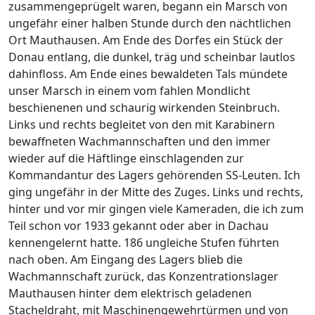
zusammengeprügelt waren, begann ein Marsch von
ungefähr einer halben Stunde durch den nächtlichen
Ort Mauthausen. Am Ende des Dorfes ein Stück der
Donau entlang, die dunkel, träg und scheinbar lautlos
dahinfloss. Am Ende eines bewaldeten Tals mündete
unser Marsch in einem vom fahlen Mondlicht
beschienenen und schaurig wirkenden Steinbruch.
Links und rechts begleitet von den mit Karabinern
bewaffneten Wachmannschaften und den immer
wieder auf die Häftlinge einschlagenden zur
Kommandantur des Lagers gehörenden SS-Leuten. Ich
ging ungefähr in der Mitte des Zuges. Links und rechts,
hinter und vor mir gingen viele Kameraden, die ich zum
Teil schon vor 1933 gekannt oder aber in Dachau
kennengelernt hatte. 186 ungleiche Stufen führten
nach oben. Am Eingang des Lagers blieb die
Wachmannschaft zurück, das Konzentrationslager
Mauthausen hinter dem elektrisch geladenen
Stacheldraht, mit Maschinengewehrtürmen und von