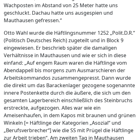
Wachposten im Abstand von 25 Meter hatte uns
geschluckt. Dachau hatte uns ausgespien und
Mauthausen gefressen.“
Otto Wahl wurde die Häftlingsnummer 1252 „Polit.D.R.“
(Politisch Deutsches Reich) zugeteilt und in Block 9
eingewiesen. Er beschrieb später die damaligen
Verhältnisse in Mauthausen und wie er sich in diese
einfand: „Auf engem Raum waren die Häftlinge vom
Abendappell bis morgens zum Ausmarschieren der
Arbeitskommandos zusammengepresst. Dann wurde
die direkt um das Barackenlager gezogene sogenannte
innere Postenkette durch die äußere, die sich um den
gesamten Lagerbereich einschließlich des Steinbruchs
erstreckte, aufgezogen. Alles war wie ein
Ameisenhaufen, in dem Kapos mit braunen und grünen
Winkeln [= Häftlinge der Kategorien „Asozial“ und
„Berufsverbrecher“] wie die SS mit Prügel die Häftlinge
zur Arbeit trieben“. Am zweiten Tag in Mauthausen