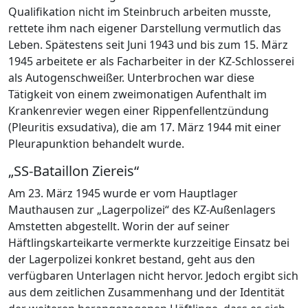
Qualifikation nicht im Steinbruch arbeiten musste,
rettete ihm nach eigener Darstellung vermutlich das
Leben. Spätestens seit Juni 1943 und bis zum 15. März
1945 arbeitete er als Facharbeiter in der KZ-Schlosserei
als Autogenschweißer. Unterbrochen war diese
Tätigkeit von einem zweimonatigen Aufenthalt im
Krankenrevier wegen einer Rippenfellentzündung
(Pleuritis exsudativa), die am 17. März 1944 mit einer
Pleurapunktion behandelt wurde.
„SS-Bataillon Ziereis“
Am 23. März 1945 wurde er vom Hauptlager
Mauthausen zur „Lagerpolizei“ des KZ-Außenlagers
Amstetten abgestellt. Worin der auf seiner
Häftlingskarteikarte vermerkte kurzzeitige Einsatz bei
der Lagerpolizei konkret bestand, geht aus den
verfügbaren Unterlagen nicht hervor. Jedoch ergibt sich
aus dem zeitlichen Zusammenhang und der Identität