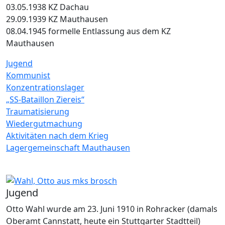
03.05.1938 KZ Dachau
29.09.1939 KZ Mauthausen
08.04.1945 formelle Entlassung aus dem KZ
Mauthausen
Jugend
Kommunist
Konzentrationslager
„SS-Bataillon Ziereis“
Traumatisierung
Wiedergutmachung
Aktivitäten nach dem Krieg
Lagergemeinschaft Mauthausen
Image
Jugend
Otto Wahl wurde am 23. Juni 1910 in Rohracker (damals
Oberamt Cannstatt, heute ein Stuttgarter Stadtteil)