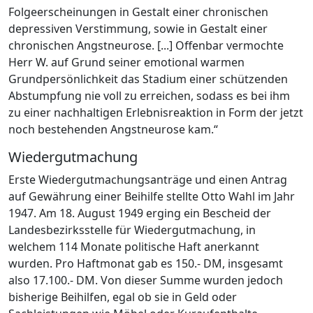
Folgeerscheinungen in Gestalt einer chronischen
depressiven Verstimmung, sowie in Gestalt einer
chronischen Angstneurose. [...] Offenbar vermochte
Herr W. auf Grund seiner emotional warmen
Grundpersönlichkeit das Stadium einer schützenden
Abstumpfung nie voll zu erreichen, sodass es bei ihm
zu einer nachhaltigen Erlebnisreaktion in Form der jetzt
noch bestehenden Angstneurose kam.“
Wiedergutmachung
Erste Wiedergutmachungsanträge und einen Antrag
auf Gewährung einer Beihilfe stellte Otto Wahl im Jahr
1947. Am 18. August 1949 erging ein Bescheid der
Landesbezirksstelle für Wiedergutmachung, in
welchem 114 Monate politische Haft anerkannt
wurden. Pro Haftmonat gab es 150.- DM, insgesamt
also 17.100.- DM. Von dieser Summe wurden jedoch
bisherige Beihilfen, egal ob sie in Geld oder