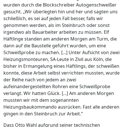
wurden durch die Blockschreiber Autogenschweißer
gesucht. „Wir überlegten hin und her und sagten uns
schließlich, es sei auf jeden Fall besser, falls wir
genommen werden, als im Steinbruch oder sonst
irgendwo als Bauarbeiter arbeiten zu müssen. Elf
Häftlinge standen am anderen Morgen am Turm, die
dann auf die Baustelle geführt wurden, um eine
Schweißprobe zu machen. [...] Unter Aufsicht von zwei
Heizungsmonteuren, SA-Leute in Zivil aus Köln, die
bisher in Ermangelung eines Häftlings, der schweißen
konnte, diese Arbeit selbst verrichten mussten, wurde
der Reihe nach von jedem an zwei
aufeinandergestellten Rohren eine Schweißprobe
verlangt. Wir hatten Glück. [...] Am anderen Morgen
mussten wir mit dem sogenannten
Heizungsbaukommando ausrücken. Fast alle anderen
gingen in den Steinbruch zur Arbeit.“
Dass Otto Wahl aufgrund seiner technischen