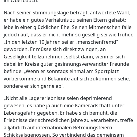
im Oberbauch.
Nach seiner Stimmungslage befragt, antwortete Wahl,
er habe ein gutes Verhältnis zu seinen Eltern gehabt;
lebe in einer glücklichen Ehe. Seinen Mitmenschen falle
jedoch auf, dass er nicht mehr so gesellig sei wie früher.
„In den letzten 10 Jahren sei er „menschenfremd“
geworden. Er müsse sich direkt zwingen, an
Geselligkeit teilzunehmen, selbst dann, wenn er sich
dabei im Kreise guter gesinnungsverwandter Freunde
befinde. „Wenn er sonntags einmal am Sportplatz
vorbeikomme und Bekannte auf sich zukommen sehe,
sondere er sich gerne ab“.
„Nicht alle Lagererlebnisse seien deprimierend
gewesen, es habe ja auch eine Kameradschaft unter
Lebensgefahr gegeben. Er habe sich bemüht, die
Erlebnisse der schrecklichen Jahre zu verarbeiten, treffe
alljährlich auf internationalen Befreiungsfeiern
Schicksalsgenossen. So verbindend das gemeinsam