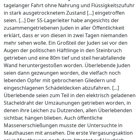
tagelanger Fahrt ohne Nahrung und Flüssigkeitszufuhr
in stark ausgetrocknetem Zustand [...] eingetroffen
seien. [...] Der SS-Lagerleiter habe angesichts der
zusammengetriebenen Juden in aller Öffentlichkeit
erklärt, dass er von diesen in zwei Tagen niemanden
mehr sehen wolle. Ein Großteil der Juden sei vor den
Augen der politischen Häftlinge in den Steinbruch
getrieben und eine 80m tief und steil herabfallende
Wand heruntergestoßen worden. Überlebende Juden
seien dann gezwungen worden, die vielfach noch
lebenden Opfer mit gebrochenen Gliedern und
eingeschlagenen Schädeldecken abzufahren. [...]
Überlebende seien zum Teil in den elektrisch geladenen
Stacheldraht der Umzäunungen getrieben worden, in
denen ihre Leichen zu Dutzenden, allen Überlebenden
sichtbar, hängen blieben. Auch öffentliche
Massenerschießungen musste der Untersuchte in
Mauthausen mit ansehen. Die erste Vergasungsaktion