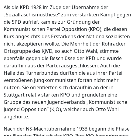
Als die KPD 1928 im Zuge der Übernahme der
„Sozialfaschismusthese“ zum verstärkten Kampf gegen
die SPD aufrief, kam es zur Gründung der
Kommunistischen Partei Opposition (KPO), die diesen
Kurs angesichts des Erstarkens der Nationalsozialisten
nicht akzeptieren wollte. Die Mehrheit der Rohracker
Ortsgruppe des KJVD, so auch Otto Wahl, stimmte
ebenfalls gegen die Beschlüsse der KPD und wurde
daraufhin aus der Partei ausgeschlossen. Auch die
Halle des Turnerbundes durften die aus ihrer Partei
verstoßenen Jungkommunisten fortan nicht mehr
nutzen. Sie orientierten sich daraufhin an der in
Stuttgart relativ starken KPO und gründeten eine
Gruppe des neuen Jugendverbands „Kommunistische
Jugend Opposition“ (KJO), welcher auch Otto Wahl
angehörte.
Nach der NS-Machtübernahme 1933 begann die Phase
der illegalen Tätigkeit der KPO. Ihre KJO-Jugendgruppe