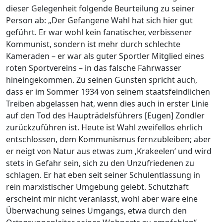
dieser Gelegenheit folgende Beurteilung zu seiner
Person ab: „Der Gefangene Wahl hat sich hier gut
geführt. Er war wohl kein fanatischer, verbissener
Kommunist, sondern ist mehr durch schlechte
Kameraden – er war als guter Sportler Mitglied eines
roten Sportvereins – in das falsche Fahrwasser
hineingekommen. Zu seinen Gunsten spricht auch,
dass er im Sommer 1934 von seinem staatsfeindlichen
Treiben abgelassen hat, wenn dies auch in erster Linie
auf den Tod des Haupträdelsführers [Eugen] Zondler
zurückzuführen ist. Heute ist Wahl zweifellos ehrlich
entschlossen, dem Kommunismus fernzubleiben; aber
er neigt von Natur aus etwas zum ‚Krakeelen‘ und wird
stets in Gefahr sein, sich zu den Unzufriedenen zu
schlagen. Er hat eben seit seiner Schulentlassung in
rein marxistischer Umgebung gelebt. Schutzhaft
erscheint mir nicht veranlasst, wohl aber wäre eine
Überwachung seines Umgangs, etwa durch den