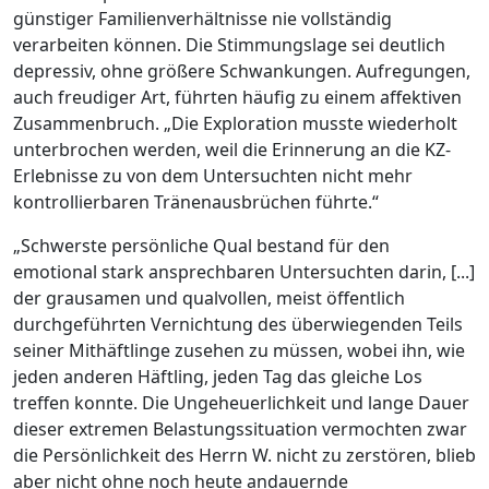
günstiger Familienverhältnisse nie vollständig
verarbeiten können. Die Stimmungslage sei deutlich
depressiv, ohne größere Schwankungen. Aufregungen,
auch freudiger Art, führten häufig zu einem affektiven
Zusammenbruch. „Die Exploration musste wiederholt
unterbrochen werden, weil die Erinnerung an die KZ-
Erlebnisse zu von dem Untersuchten nicht mehr
kontrollierbaren Tränenausbrüchen führte.“
„Schwerste persönliche Qual bestand für den
emotional stark ansprechbaren Untersuchten darin, [...]
der grausamen und qualvollen, meist öffentlich
durchgeführten Vernichtung des überwiegenden Teils
seiner Mithäftlinge zusehen zu müssen, wobei ihn, wie
jeden anderen Häftling, jeden Tag das gleiche Los
treffen konnte. Die Ungeheuerlichkeit und lange Dauer
dieser extremen Belastungssituation vermochten zwar
die Persönlichkeit des Herrn W. nicht zu zerstören, blieb
aber nicht ohne noch heute andauernde