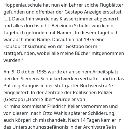
Hoppenlauschule hat nun ein Lehrer solche Flugblätter
gefunden und offenbar der Gestapo Anzeige erstattet
[...]. Daraufhin wurde das Klassenzimmer abgesperrt
und alles durchsucht. Bei einem Schüler wurde ein
Tagebuch gefunden mit Namen. In diesem Tagebuch
war auch mein Name. Daraufhin hat 1935 eine
Hausdurchsuchung von der Gestapo bei mir
stattgefunden, wobei alle meine Bücher mitgenommen
wurden.“
Am 9. Oktober 1935 wurde er an seinem Arbeitsplatz
bei den Siemens-Schuckertwerken verhaftet und in das
Polizeigefängnis in der Stuttgarter Büchsenstraße
eingeliefert. In der Zentrale der Politischen Polizei
(Gestapo) „Hotel Silber“ wurde er von
Kriminalkommissar Friedrich Keller vernommen und
von diesem, nach Otto Wahls späterer Schilderung,
auch körperlich misshandelt. Nach 14 Tagen kam er in
das Untersuchungsgefängnis in der Archivstraße in