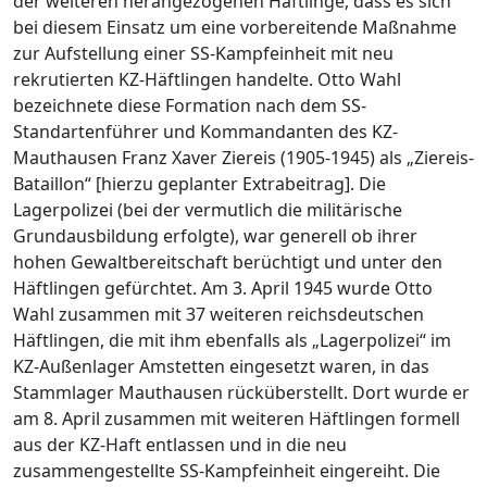
der weiteren herangezogenen Häftlinge, dass es sich
bei diesem Einsatz um eine vorbereitende Maßnahme
zur Aufstellung einer SS-Kampfeinheit mit neu
rekrutierten KZ-Häftlingen handelte. Otto Wahl
bezeichnete diese Formation nach dem SS-
Standartenführer und Kommandanten des KZ-
Mauthausen Franz Xaver Ziereis (1905-1945) als „Ziereis-
Bataillon“ [hierzu geplanter Extrabeitrag]. Die
Lagerpolizei (bei der vermutlich die militärische
Grundausbildung erfolgte), war generell ob ihrer
hohen Gewaltbereitschaft berüchtigt und unter den
Häftlingen gefürchtet. Am 3. April 1945 wurde Otto
Wahl zusammen mit 37 weiteren reichsdeutschen
Häftlingen, die mit ihm ebenfalls als „Lagerpolizei“ im
KZ-Außenlager Amstetten eingesetzt waren, in das
Stammlager Mauthausen rücküberstellt. Dort wurde er
am 8. April zusammen mit weiteren Häftlingen formell
aus der KZ-Haft entlassen und in die neu
zusammengestellte SS-Kampfeinheit eingereiht. Die