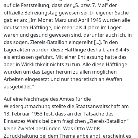
auf die Feststellung, dass der „5. bzw. 7. Mai“ der
offizielle Befreiungstag gewesen sei. In eigener Sache
gab er an: „Im Monat März und April 1945 wurden alle
deutschen Häftlinge, die mehr als 4 Jahre im Lager
waren und gesund gewesen sind, darunter auch ich, in
das sogen. Ziereis-Bataillon eingereiht [...]. In den
Lagerakten wurden diese Häftlinge deshalb am 8.4.45
als entlassen geführt. Mit einer Entlassung hatte das
aber in Wirklichkeit nichts zu tun. Alle diese Häftlinge
wurden um das Lager herum zu allen möglichen
Arbeiten eingesetzt und nur theoretisch an Waffen
ausgebildet.“
Auf eine Nachfrage des Amtes für die
Wiedergutmachung stellte die Staatsanwaltschaft am
13. Februar 1953 fest, dass an der Tatsache des
Einsatzes Wahls bei dem fraglichen „Ziereis-Bataillon“
keine Zweifel bestünden. Was Otto Wahls
Zurückhaltung bei dem Thema anbelangt, erscheint es