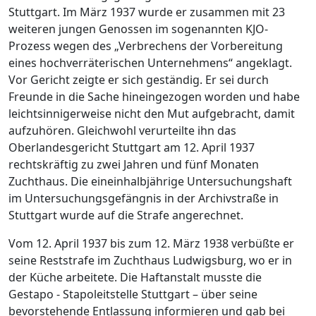
Stuttgart. Im März 1937 wurde er zusammen mit 23
weiteren jungen Genossen im sogenannten KJO-
Prozess wegen des „Verbrechens der Vorbereitung
eines hochverräterischen Unternehmens“ angeklagt.
Vor Gericht zeigte er sich geständig. Er sei durch
Freunde in die Sache hineingezogen worden und habe
leichtsinnigerweise nicht den Mut aufgebracht, damit
aufzuhören. Gleichwohl verurteilte ihn das
Oberlandesgericht Stuttgart am 12. April 1937
rechtskräftig zu zwei Jahren und fünf Monaten
Zuchthaus. Die eineinhalbjährige Untersuchungshaft
im Untersuchungsgefängnis in der Archivstraße in
Stuttgart wurde auf die Strafe angerechnet.
Vom 12. April 1937 bis zum 12. März 1938 verbüßte er
seine Reststrafe im Zuchthaus Ludwigsburg, wo er in
der Küche arbeitete. Die Haftanstalt musste die
Gestapo - Stapoleitstelle Stuttgart – über seine
bevorstehende Entlassung informieren und gab bei