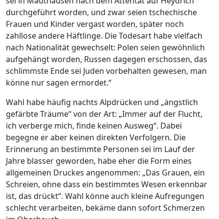
sei in Mauthausen nach dem Attentat auf Heydrich
durchgeführt worden, und zwar seien tschechische
Frauen und Kinder vergast worden, später noch
zahllose andere Häftlinge. Die Todesart habe vielfach
nach Nationalität gewechselt: Polen seien gewöhnlich
aufgehängt worden, Russen dagegen erschossen, das
schlimmste Ende sei Juden vorbehalten gewesen, man
könne nur sagen ermordet.“
Wahl habe häufig nachts Alpdrücken und „ängstlich
gefärbte Träume“ von der Art: „Immer auf der Flucht,
ich verberge mich, finde keinen Ausweg“. Dabei
begegne er aber keinen direkten Verfolgern. Die
Erinnerung an bestimmte Personen sei im Lauf der
Jahre blasser geworden, habe eher die Form eines
allgemeinen Druckes angenommen: „Das Grauen, ein
Schreien, ohne dass ein bestimmtes Wesen erkennbar
ist, das drückt“. Wahl könne auch kleine Aufregungen
schlecht verarbeiten, bekäme dann sofort Schmerzen