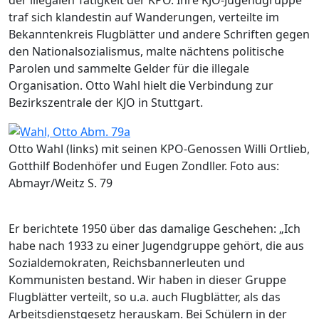
traf sich klandestin auf Wanderungen, verteilte im
Bekanntenkreis Flugblätter und andere Schriften gegen
den Nationalsozialismus, malte nächtens politische
Parolen und sammelte Gelder für die illegale
Organisation. Otto Wahl hielt die Verbindung zur
Bezirkszentrale der KJO in Stuttgart.
Image
Otto Wahl (links) mit seinen KPO-Genossen Willi Ortlieb,
Gotthilf Bodenhöfer und Eugen Zondller. Foto aus:
Abmayr/Weitz S. 79
Er berichtete 1950 über das damalige Geschehen: „Ich
habe nach 1933 zu einer Jugendgruppe gehört, die aus
Sozialdemokraten, Reichsbannerleuten und
Kommunisten bestand. Wir haben in dieser Gruppe
Flugblätter verteilt, so u.a. auch Flugblätter, als das
Arbeitsdienstgesetz herauskam. Bei Schülern in der