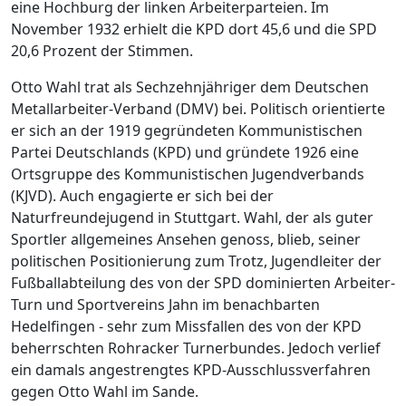
eine Hochburg der linken Arbeiterparteien. Im
November 1932 erhielt die KPD dort 45,6 und die SPD
20,6 Prozent der Stimmen.
Otto Wahl trat als Sechzehnjähriger dem Deutschen
Metallarbeiter-Verband (DMV) bei. Politisch orientierte
er sich an der 1919 gegründeten Kommunistischen
Partei Deutschlands (KPD) und gründete 1926 eine
Ortsgruppe des Kommunistischen Jugendverbands
(KJVD). Auch engagierte er sich bei der
Naturfreundejugend in Stuttgart. Wahl, der als guter
Sportler allgemeines Ansehen genoss, blieb, seiner
politischen Positionierung zum Trotz, Jugendleiter der
Fußballabteilung des von der SPD dominierten Arbeiter-
Turn und Sportvereins Jahn im benachbarten
Hedelfingen - sehr zum Missfallen des von der KPD
beherrschten Rohracker Turnerbundes. Jedoch verlief
ein damals angestrengtes KPD-Ausschlussverfahren
gegen Otto Wahl im Sande.