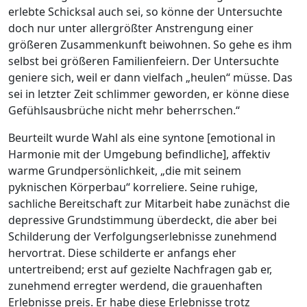
erlebte Schicksal auch sei, so könne der Untersuchte
doch nur unter allergrößter Anstrengung einer
größeren Zusammenkunft beiwohnen. So gehe es ihm
selbst bei größeren Familienfeiern. Der Untersuchte
geniere sich, weil er dann vielfach „heulen“ müsse. Das
sei in letzter Zeit schlimmer geworden, er könne diese
Gefühlsausbrüche nicht mehr beherrschen.“
Beurteilt wurde Wahl als eine syntone [emotional in
Harmonie mit der Umgebung befindliche], affektiv
warme Grundpersönlichkeit, „die mit seinem
pyknischen Körperbau“ korreliere. Seine ruhige,
sachliche Bereitschaft zur Mitarbeit habe zunächst die
depressive Grundstimmung überdeckt, die aber bei
Schilderung der Verfolgungserlebnisse zunehmend
hervortrat. Diese schilderte er anfangs eher
untertreibend; erst auf gezielte Nachfragen gab er,
zunehmend erregter werdend, die grauenhaften
Erlebnisse preis. Er habe diese Erlebnisse trotz