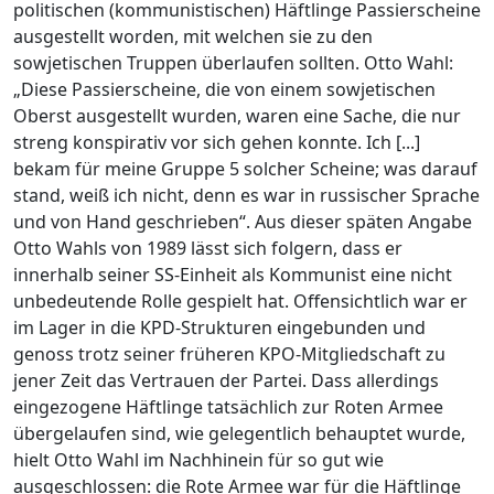
politischen (kommunistischen) Häftlinge Passierscheine
ausgestellt worden, mit welchen sie zu den
sowjetischen Truppen überlaufen sollten. Otto Wahl:
„Diese Passierscheine, die von einem sowjetischen
Oberst ausgestellt wurden, waren eine Sache, die nur
streng konspirativ vor sich gehen konnte. Ich [...]
bekam für meine Gruppe 5 solcher Scheine; was darauf
stand, weiß ich nicht, denn es war in russischer Sprache
und von Hand geschrieben“. Aus dieser späten Angabe
Otto Wahls von 1989 lässt sich folgern, dass er
innerhalb seiner SS-Einheit als Kommunist eine nicht
unbedeutende Rolle gespielt hat. Offensichtlich war er
im Lager in die KPD-Strukturen eingebunden und
genoss trotz seiner früheren KPO-Mitgliedschaft zu
jener Zeit das Vertrauen der Partei. Dass allerdings
eingezogene Häftlinge tatsächlich zur Roten Armee
übergelaufen sind, wie gelegentlich behauptet wurde,
hielt Otto Wahl im Nachhinein für so gut wie
ausgeschlossen: die Rote Armee war für die Häftlinge